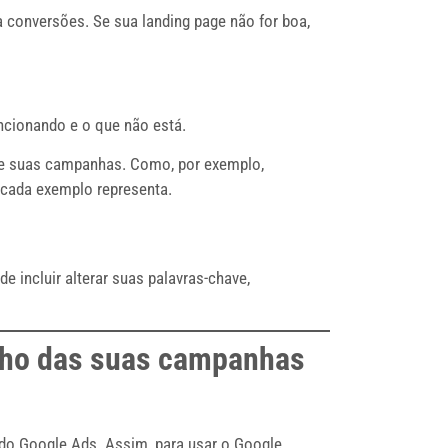
a conversões. Se sua landing page não for boa,
cionando e o que não está.
de suas campanhas. Como, por exemplo,
 cada exemplo representa.
incluir alterar suas palavras-chave,
nho das suas campanhas
do Google Ads. Assim, para usar o Google