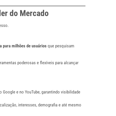
der do Mercado
esso.
a para milhões de usuários
que pesquisam
rramentas poderosas e flexíveis para alcançar
o Google e no YouTube, garantindo visibilidade
calização, interesses, demografia e até mesmo