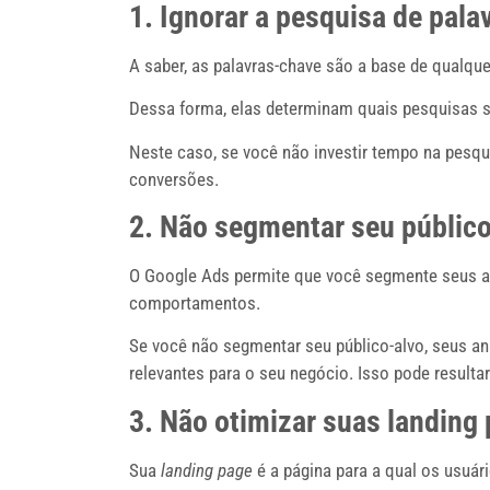
1. Ignorar a pesquisa de pal
A saber, as palavras-chave são a base de qualq
Dessa forma, elas determinam quais pesquisas 
Neste caso, se você não investir tempo na pesqui
conversões.
2.
Não segmentar seu público
O Google Ads permite que você segmente seus anú
comportamentos.
Se você não segmentar seu público-alvo, seus a
relevantes para o seu negócio. Isso pode resulta
3. Não otimizar suas landing
Sua
landing page
é a página para a qual os usuá