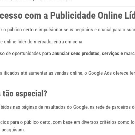
cesso com a Publicidade Online Lí
 o público certo e impulsionar seus negócios é crucial para o suc
de online líder do mercado, entra em cena.
rso de oportunidades para
anunciar seus produtos, serviços e marc
qualificados até aumentar as vendas online, o Google Ads oferece fe
 tão especial?
bidos nas páginas de resultados do Google, na rede de parceiros d
cios para o público certo, com base em diversos critérios como lo
s pesquisam.