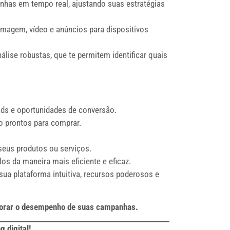
has em tempo real, ajustando suas estratégias
imagem, vídeo e anúncios para dispositivos
ise robustas, que te permitem identificar quais
ads e oportunidades de conversão.
o prontos para comprar.
seus produtos ou serviços.
os da maneira mais eficiente e eficaz.
ua plataforma intuitiva, recursos poderosos e
elhorar o desempenho de suas campanhas.
 digital!