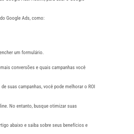
 do Google Ads, como:
encher um formulário.
do mais conversões e quais campanhas você
o de suas campanhas, você pode melhorar o ROI
ine. No entanto, busque otimizar suas
igo abaixo e saiba sobre seus benefícios e