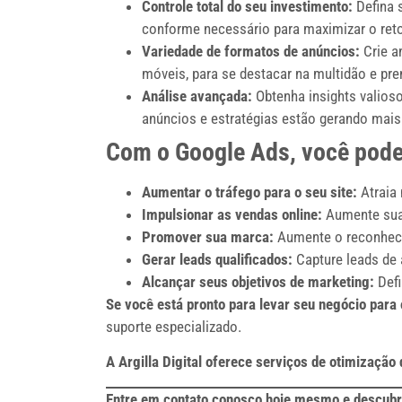
Controle total do seu investimento:
Defina 
conforme necessário para maximizar o reto
Variedade de formatos de anúncios:
Crie a
móveis, para se destacar na multidão e pre
Análise avançada:
Obtenha insights valios
anúncios e estratégias estão gerando mais
Com o Google Ads, você pode
Aumentar o tráfego para o seu site:
Atraia 
Impulsionar as vendas online:
Aumente suas
Promover sua marca:
Aumente o reconhecim
Gerar leads qualificados:
Capture leads de 
Alcançar seus objetivos de marketing:
Defi
Se você está pronto para levar seu negócio para 
suporte especializado.
A Argilla Digital oferece serviços de otimizaçã
Entre em contato conosco hoje mesmo e descubra