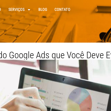
O
SERVIÇOS
BLOG
CONTATO
do Google Ads que Você Deve E