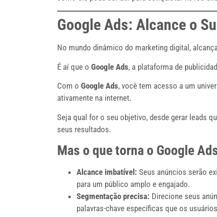
Google Ads: Alcance o Su
No mundo dinâmico do marketing digital, alcançar
É aí que o
Google Ads
, a plataforma de publicida
Com o
Google Ads
, você tem acesso a um unive
ativamente na internet.
Seja qual for o seu objetivo, desde gerar leads 
seus resultados.
Mas o que torna o Google Ads
Alcance imbatível:
Seus anúncios serão exi
para um público amplo e engajado.
Segmentação precisa:
Direcione seus anún
palavras-chave específicas que os usuário