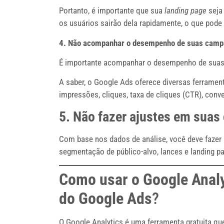
Portanto, é importante que sua
landing page
seja 
os usuários sairão dela rapidamente, o que pode 
4. Não acompanhar o desempenho de suas cam
É importante acompanhar o desempenho de suas 
A saber, o Google Ads oferece diversas ferram
impressões, cliques, taxa de cliques (CTR), con
5. Não fazer ajustes em sua
Com base nos dados de análise, você deve fazer 
segmentação de público-alvo, lances e landing p
Como usar o Google Anal
do Google Ads
?
O Google Analytics é uma ferramenta gratuita q