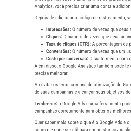
Analytics, você precisa criar uma conta e adicio
Depois de adicionar o código de rastreamento, 
Impressões:
O número de vezes que seus a
Cliques:
O número de vezes que seus anúnc
Taxa de cliques (CTR):
A porcentagem de p
Conversões:
O número de vezes que um usu
Custo por conversão:
O custo médio para c
Além disso, o Google Analytics também pode te 
precisa melhorar.
Ao evitar os erros comuns de otimização do Go
de suas campanhas e alcançar seus objetivos de 
Lembre-se:
o Google Ads é uma ferramenta podero
campanhas corretamente para obter os melhores
Quer saber mais sobre o que é o Google Ads e o 
como ele pode ser útil para conquistar novos cli