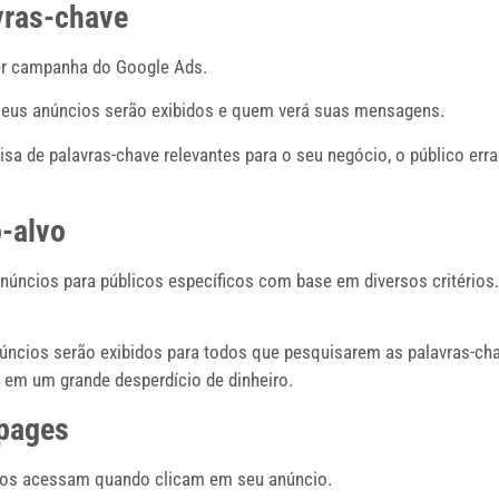
avras-chave
uer campanha do Google Ads.
seus anúncios serão exibidos e quem verá suas mensagens.
sa de palavras-chave relevantes para o seu negócio, o público err
-alvo
ncios para públicos específicos com base em diversos critérios. 
núncios serão exibidos para todos que pesquisarem as palavras-c
r em um grande desperdício de dinheiro.
 pages
rios acessam quando clicam em seu anúncio.