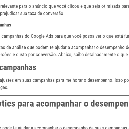
relevante para o anúncio que você clicou e que seja otimizada par
prejudicar sua taxa de conversão.
panhas
campanhas do Google Ads para que você possa ver o que está fun
entas de análise que podem te ajudar a acompanhar o desempenho 
versões e custo por conversão. Abaixo, saiba detalhadamente o que
s campanhas
ajustes em suas campanhas para melhorar o desempenho. Isso pode 
ages.
ytics para acompanhar o desempe
ue pode te ajudar a acompanhar o desempenho de suas campanhas 