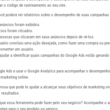
nar o código de rastreamento ao seu site.
você poderá ver relatórios sobre o desempenho de suas campanhas
núncios foram exibidos.
ios foram clicados.
essoas que clicaram em seus anúncios depois de vê-los.
ário concluiu uma ação desejada, como fazer uma compra ou pre
onverter um usuário.
ajudar a identificar quais campanhas do Google Ads estão geran
ogle Ads e usar o Google Analytics para acompanhar o desempenh
marketing online.
sa que pode te ajudar a alcançar seus objetivos de marketing onl
 resultados.
que essa ferramenta pode fazer pelo seu negócio? Acompanhe o art
entes para o seu produto ou serviço.