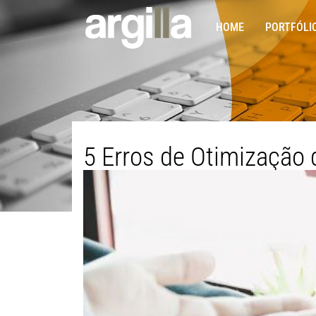
HOME
PORTFÓLI
5 Erros de Otimização 