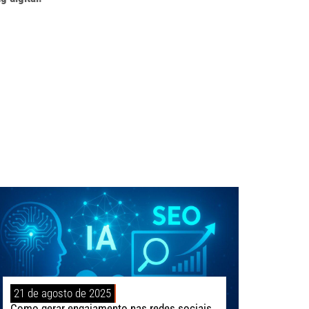
21 de agosto de 2025
Como gerar engajamento nas redes sociais