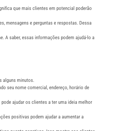
nifica que mais clientes em potencial poderão
es, mensagens e perguntas e respostas. Dessa
e. A saber, essas informações podem ajudá-lo a
as alguns minutos.
indo seu nome comercial, endereço, horário de
 pode ajudar os clientes a ter uma ideia melhor
liações positivas podem ajudar a aumentar a