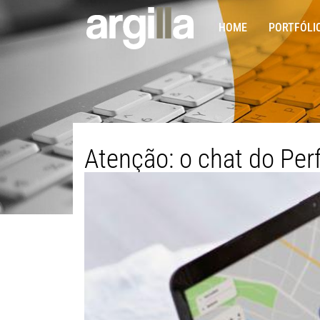
HOME
PORTFÓLI
Atenção: o chat do Perf