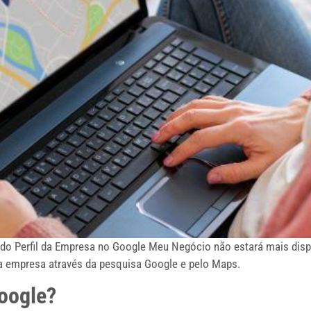
at do Perfil da Empresa no Google Meu Negócio não estará mais dis
ua empresa através da pesquisa Google e pelo Maps.
oogle?