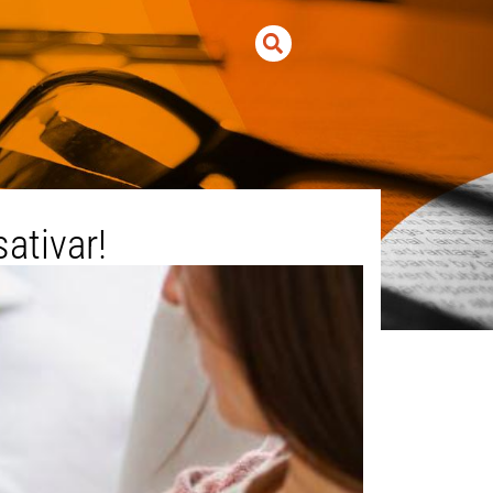
ativar!