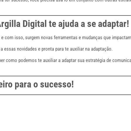
illa Digital te ajuda a se adaptar!
ão, e com isso, surgem novas ferramentas e mudanças que impacta
 a essas novidades e pronta para te auxiliar na adaptação.
r como podemos te auxiliar a adaptar sua estratégia de comunica
ceiro para o sucesso!