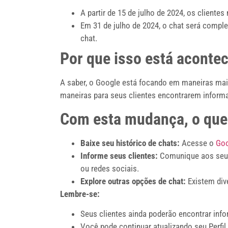
A partir de 15 de julho de 2024, os client
Em 31 de julho de 2024, o chat será comp
chat.
Por que isso está aconte
A saber, o Google está focando em maneiras mai
maneiras para seus clientes encontrarem infor
Com esta mudança, o que 
Baixe seu histórico de chats:
Acesse o
Goo
Informe seus clientes:
Comunique aos seus 
ou redes sociais.
Explore outras opções de chat:
Existem dive
Lembre-se:
Seus clientes ainda poderão encontrar in
Você pode continuar atualizando seu Perfil