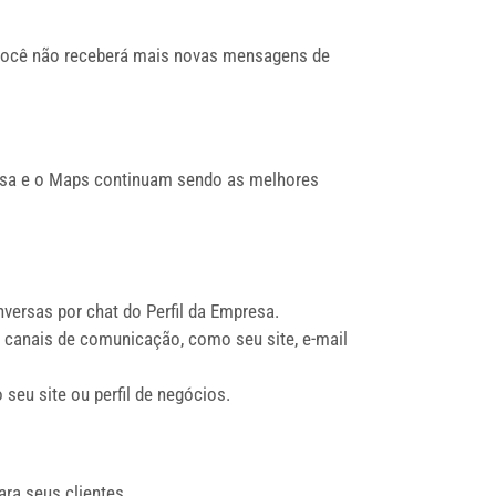
 Você não receberá mais novas mensagens de
uisa e o Maps continuam sendo as melhores
nversas por chat do Perfil da Empresa.
s canais de comunicação, como seu site, e-mail
seu site ou perfil de negócios.
ra seus clientes.