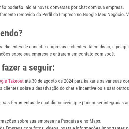
es não poderão iniciar novas conversas por chat com sua empresa.
letamente removido do Perfil da Empresa no Google Meu Negócio.
cendo?
s eficientes de conectar empresas e clientes. Além disso, a pesq
mações sobre sua empresa e entrarem em contato com você.
fazer a seguir:
gle Takeout
até 30 de agosto de 2024 para baixar e salvar suas co
clientes sobre a desativação do chat e incentive-os a usar outro
rsas ferramentas de chat disponíveis que podem ser integradas ao 
formações sobre sua empresa na Pesquisa e no Maps.
 da Empresa com fotos, vídeos, posts e informações importantes pa