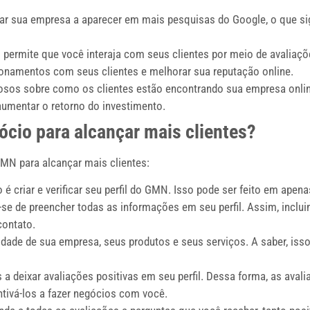
 sua empresa a aparecer em mais pesquisas do Google, o que sig
ermite que você interaja com seus clientes por meio de avaliaçõ
cionamentos com seus clientes e melhorar sua reputação online.
sos sobre como os clientes estão encontrando sua empresa onlin
umentar o retorno do investimento.
cio para alcançar mais clientes?
MN para alcançar mais clientes:
é criar e verificar seu perfil do GMN. Isso pode ser feito em apen
-se de preencher todas as informações em seu perfil. Assim, inclu
contato.
idade de sua empresa, seus produtos e seus serviços. A saber, isso
s a deixar avaliações positivas em seu perfil. Dessa forma, as ava
ntivá-los a fazer negócios com você.