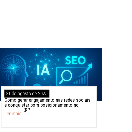
21 de agosto de 2025
Como gerar engajamento nas redes sociais
e conquistar bom posicionamento no
Google SERP
Ler mais