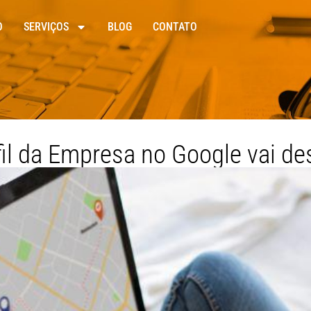
O
SERVIÇOS
BLOG
CONTATO
il da Empresa no Google vai des