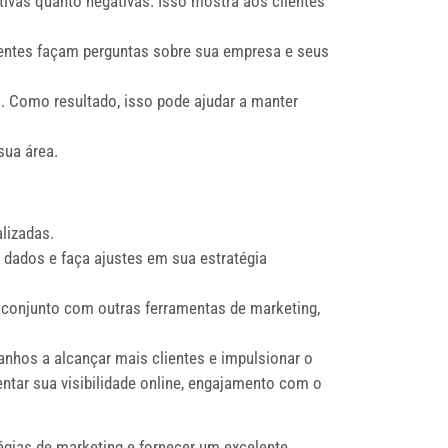
tivas quanto negativas. Isso mostra aos clientes
ientes façam perguntas sobre sua empresa e seus
. Como resultado, isso pode ajudar a manter
sua área.
lizadas.
dados e faça ajustes em sua estratégia
conjunto com outras ferramentas de marketing,
hos a alcançar mais clientes e impulsionar o
tar sua visibilidade online, engajamento com o
gias de marketing e fornecer um excelente