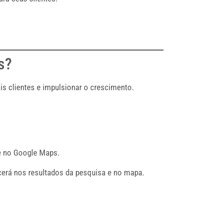
s?
 clientes e impulsionar o crescimento.
e no Google Maps.
cerá nos resultados da pesquisa e no mapa.