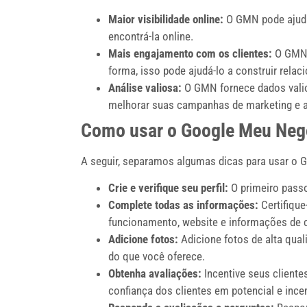
Maior visibilidade online:
O GMN pode ajudar
encontrá-la online.
Mais engajamento com os clientes:
O GMN p
forma, isso pode ajudá-lo a construir rela
Análise valiosa:
O GMN fornece dados valio
melhorar suas campanhas de marketing e a
Como usar o Google Meu Negó
A seguir, separamos algumas dicas para usar o G
Crie e verifique seu perfil:
O primeiro passo 
Complete todas as informações:
Certifique
funcionamento, website e informações de 
Adicione fotos:
Adicione fotos de alta qual
do que você oferece.
Obtenha avaliações:
Incentive seus cliente
confiança dos clientes em potencial e ince