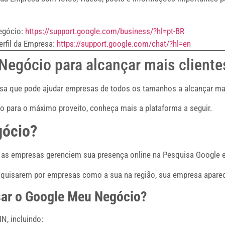
Negócio:
https://support.google.com/business/?hl=pt-BR
rfil da Empresa:
https://support.google.com/chat/?hl=en
egócio para alcançar mais cliente
a que pode ajudar empresas de todos os tamanhos a alcançar mais
o para o máximo proveito, conheça mais a plataforma a seguir.
gócio?
 as empresas gerenciem sua presença online na Pesquisa Google 
pesquisarem por empresas como a sua na região, sua empresa apare
sar o Google Meu Negócio?
N, incluindo: