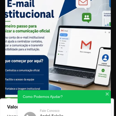
Como Podemos Ajudar?
Valorizamos a sua privacidade
Fale Conosco
André Falcão