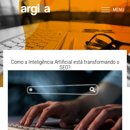
MENU
Como a Inteligência Artificial está transformando o
SEO?