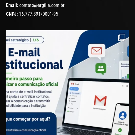
Email:
contato@argilla.com.br
CNPJ:
16.777.391/0001-95