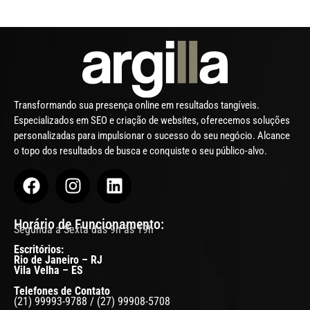
Transformando sua presença online em resultados tangíveis.
Especializados em SEO e criação de websites, oferecemos soluções
personalizadas para impulsionar o sucesso do seu negócio. Alcance
o topo dos resultados de busca e conquiste o seu público-alvo.
Horário de Funcionamento:
Segunda a Sexta das 9h às 19h
Escritórios:
Rio de Janeiro – RJ
Vila Velha – ES
Telefones de Contato
(21) 99993-9788 / (27) 99908-5708