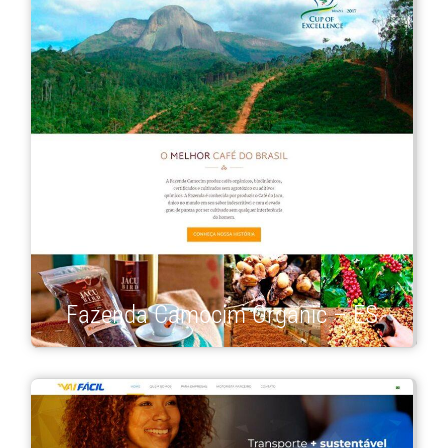
Fazenda Camocim Organic – ES