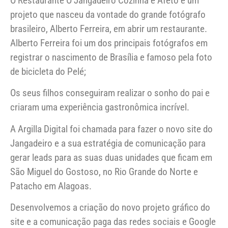
O Restaurante O Jangadeiro Cozinha e Afeto é um
projeto que nasceu da vontade do grande fotógrafo
brasileiro, Alberto Ferreira, em abrir um restaurante.
Alberto Ferreira foi um dos principais fotógrafos em
registrar o nascimento de Brasília e famoso pela foto
de bicicleta do Pelé;
Os seus filhos conseguiram realizar o sonho do pai e
criaram uma experiência gastronômica incrível.
A Argilla Digital foi chamada para fazer o novo site do
Jangadeiro e a sua estratégia de comunicação para
gerar leads para as suas duas unidades que ficam em
São Miguel do Gostoso, no Rio Grande do Norte e
Patacho em Alagoas.
Desenvolvemos a criação do novo projeto gráfico do
site e a comunicação paga das redes sociais e Google