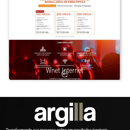
Wnet Internet
Transformando sua presença online em resultados tangíveis.