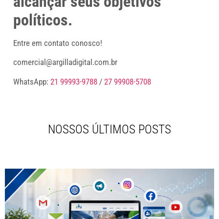
alcançar seus objetivos
políticos.
Entre em contato conosco!
comercial@argilladigital.com.br
WhatsApp:
21 99993-9788
/
27 99908-5708
NOSSOS ÚLTIMOS POSTS