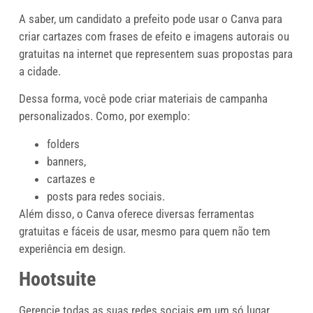
A saber, um candidato a prefeito pode usar o Canva para
criar cartazes com frases de efeito e imagens autorais ou
gratuitas na internet que representem suas propostas para
a cidade.
Dessa forma, você pode criar materiais de campanha
personalizados. Como, por exemplo:
folders
banners,
cartazes e
posts para redes sociais.
Além disso, o Canva oferece diversas ferramentas
gratuitas e fáceis de usar, mesmo para quem não tem
experiência em design.
Hootsuite
Gerencie todas as suas redes sociais em um só lugar.