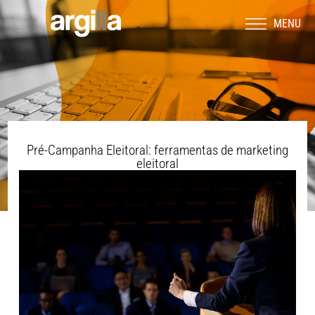
MENU
Pré-Campanha Eleitoral: ferramentas de marketing
eleitoral