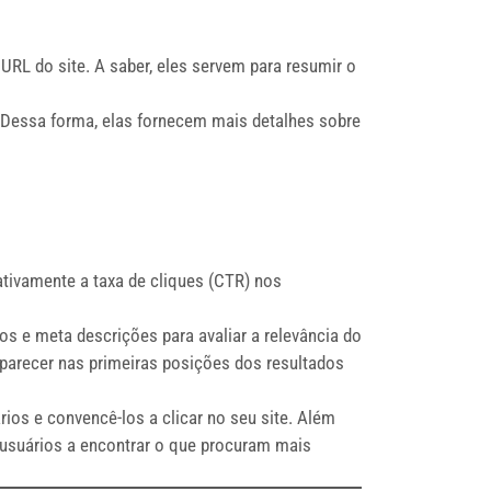
RL do site. A saber, eles servem para resumir o
. Dessa forma, elas fornecem mais detalhes sobre
tivamente a taxa de cliques (CTR) nos
 e meta descrições para avaliar a relevância do
aparecer nas primeiras posições dos resultados
ios e convencê-los a clicar no seu site. Além
 usuários a encontrar o que procuram mais