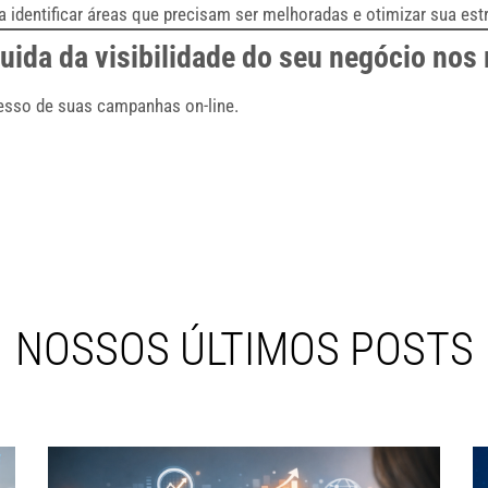
a identificar áreas que precisam ser melhoradas e otimizar sua estr
cuida da visibilidade do seu negócio n
esso de suas campanhas on-line.
NOSSOS ÚLTIMOS POSTS