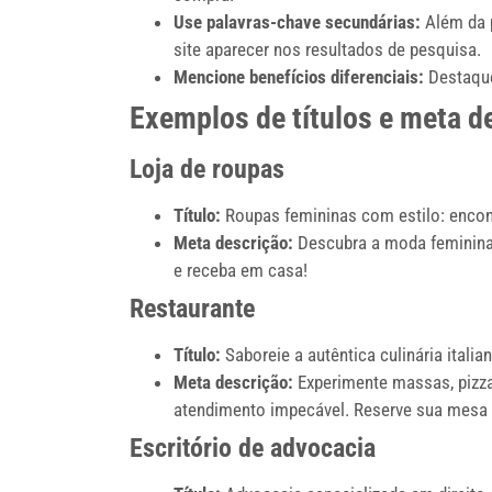
Use palavras-chave secundárias:
Além da p
site aparecer nos resultados de pesquisa.
Mencione benefícios diferenciais:
Destaque 
Exemplos de títulos e meta de
Loja de roupas
Título:
Roupas femininas com estilo: encont
Meta descrição:
Descubra a moda feminina 
e receba em casa!
Restaurante
Título:
Saboreie a autêntica culinária itali
Meta descrição:
Experimente massas, pizza
atendimento impecável. Reserve sua mesa 
Escritório de advocacia