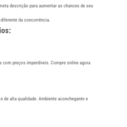
a meta descrição para aumentar as chances de seu
diferente da concorrência.
ios:
is com preços imperdíveis. Compre online agora
 e de alta qualidade. Ambiente aconchegante e