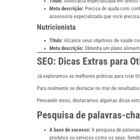
Título:
Advocacia especializada em direito 
Meta descrição:
Precisa de ajuda com contr
assessoria especializada que você precisa
Nutricionista
Título:
Alcance seus objetivos de saúde com
Meta descrição:
Obtenha um plano aliment
SEO: Dicas Extras para Ot
Já exploramos as melhores práticas para criar tí
Para realmente se destacar no mar de resultados 
Pensando nisso, destacamos algumas dicas extras
Pesquisa de palavras-ch
A base do sucesso:
A pesquisa de palavras
produtos ou serviços como os seus. Sendo