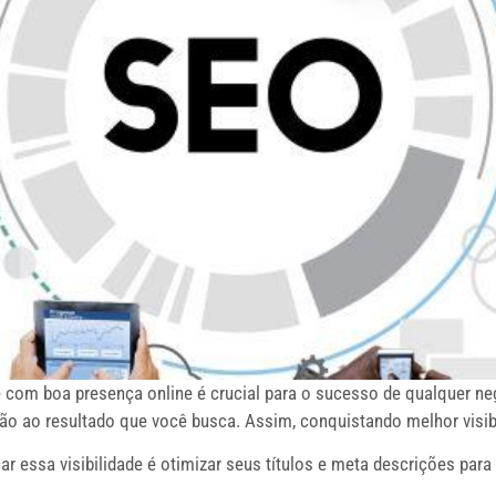
e com boa presença online é crucial para o sucesso de qualquer ne
ção ao resultado que você busca. Assim, conquistando melhor visibi
r essa visibilidade é otimizar seus títulos e meta descrições pa