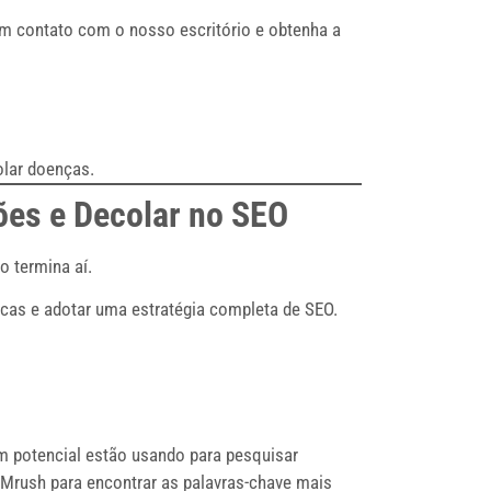
em contato com o nosso escritório e obtenha a
olar doenças.
ões e Decolar no SEO
ão termina aí.
sicas e adotar uma estratégia completa de SEO.
em potencial estão usando para pesquisar
Mrush para encontrar as palavras-chave mais