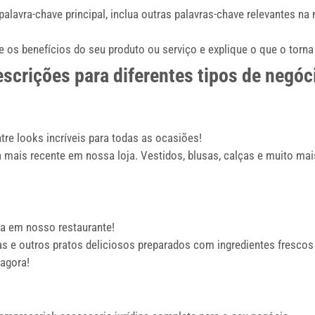
alavra-chave principal, inclua outras palavras-chave relevantes n
os benefícios do seu produto ou serviço e explique o que o torna 
scrições para diferentes tipos de negóc
re looks incríveis para todas as ocasiões!
mais recente em nossa loja. Vestidos, blusas, calças e muito ma
ana em nosso restaurante!
s e outros pratos deliciosos preparados com ingredientes frescos
agora!