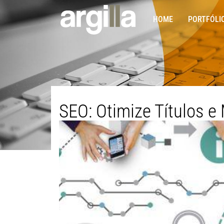
HOME
PORTFÓLI
SEO: Otimize Títulos e