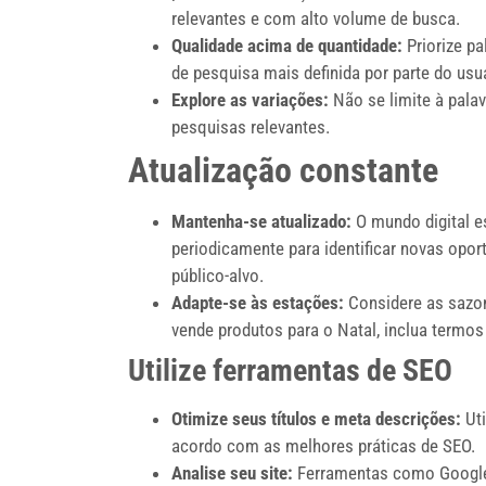
relevantes e com alto volume de busca.
Qualidade acima de quantidade:
Priorize p
de pesquisa mais definida por parte do us
Explore as variações:
Não se limite à palav
pesquisas relevantes.
Atualização constante
Mantenha-se atualizado:
O mundo digital e
periodicamente para identificar novas opo
público-alvo.
Adapte-se às estações:
Considere as sazon
vende produtos para o Natal, inclua termo
Utilize ferramentas de SEO
Otimize seus títulos e meta descrições:
Uti
acordo com as melhores práticas de SEO.
Analise seu site:
Ferramentas como Google 