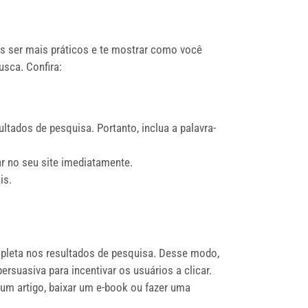
s ser mais práticos e te mostrar como você
sca. Confira:
ltados de pesquisa. Portanto, inclua a palavra-
ar no seu site imediatamente.
is.
pleta nos resultados de pesquisa. Desse modo,
rsuasiva para incentivar os usuários a clicar.
r um artigo, baixar um e-book ou fazer uma