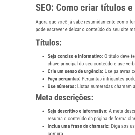
SEO: Como criar títulos 
Agora que você já sabe resumidamente como func
pode escrever e deixar o conteúdo do seu site m
Títulos:
Seja conciso e informativo:
O título deve t
chave principal do seu conteúdo e use verb
Crie um senso de urgência:
Use palavras co
Faça perguntas:
Perguntas intrigantes pode
Use números:
Listas numeradas chamam a at
Meta descrições:
Seja descritivo e informativo:
A meta descr
resuma o conteúdo da página de forma clara
Inclua uma frase de chamariz:
Diga aos usu
compra.