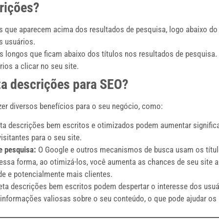
crições?
s que aparecem acima dos resultados de pesquisa, logo abaixo do U
s usuários.
s longos que ficam abaixo dos títulos nos resultados de pesquisa
os a clicar no seu site.
eta descrições para SEO?
zer diversos benefícios para o seu negócio, como:
ta descrições bem escritos e otimizados podem aumentar significa
isitantes para o seu site.
e pesquisa:
O Google e outros mecanismos de busca usam os títulos
Dessa forma, ao otimizá-los, você aumenta as chances de seu site 
ade e potencialmente mais clientes.
eta descrições bem escritos podem despertar o interesse dos usuár
informações valiosas sobre o seu conteúdo, o que pode ajudar os