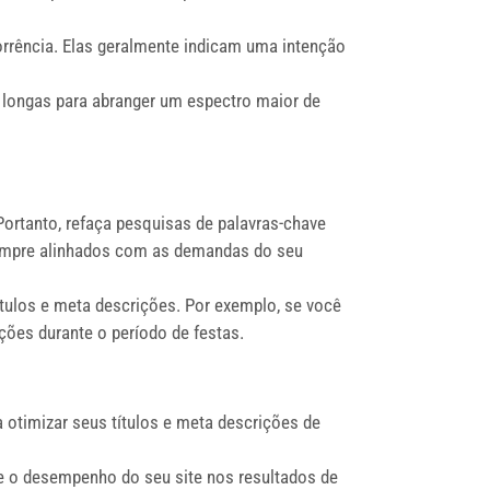
rrência. Elas geralmente indicam uma intenção
s longas para abranger um espectro maior de
ortanto, refaça pesquisas de palavras-chave
 sempre alinhados com as demandas do seu
ítulos e meta descrições. Por exemplo, se você
ções durante o período de festas.
otimizar seus títulos e meta descrições de
 o desempenho do seu site nos resultados de