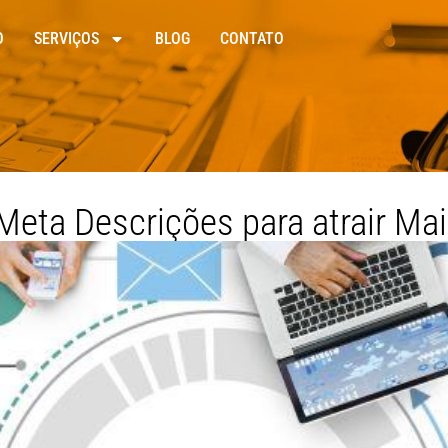
O
SERVIÇOS
BLOG
CONTATO
 Meta Descrições para atrair Mai