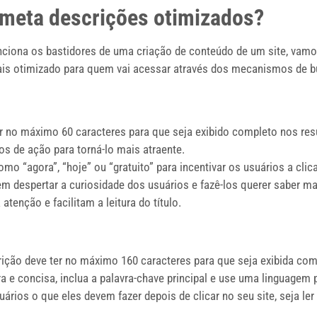
e meta descrições otimizados?
iona os bastidores de uma criação de conteúdo de um site, vamo
ais otimizado para quem vai acessar através dos mecanismos de bu
er no máximo 60 caracteres para que seja exibido completo nos resu
os de ação para torná-lo mais atraente.
mo “agora”, “hoje” ou “gratuito” para incentivar os usuários a clic
m despertar a curiosidade dos usuários e fazê-los querer saber ma
enção e facilitam a leitura do título.
ição deve ter no máximo 160 caracteres para que seja exibida com
 e concisa, inclua a palavra-chave principal e use uma linguagem pe
ários o que eles devem fazer depois de clicar no seu site, seja le