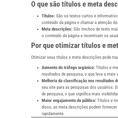
O que são títulos e meta des
Títulos:
São os textos curtos e informativo
conteúdo da página e chamar a atenção do
Meta descrições:
São trechos de texto mai
o conteúdo da página e incentivam os usuári
Por que otimizar títulos e m
Otimizar seus títulos e meta descrições pode tra
Aumento do tráfego orgânico:
Títulos e me
resultados de pesquisa, o que leva a mais v
Melhoria da classificação nos resultados d
seu site para as pesquisas dos usuários. 
de pesquisa, o que significa mais visibilid
Maior engajamento do público:
Títulos e m
disso, as meta descrições podem fornecer 
rapidamente.