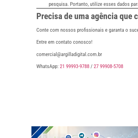
pesquisa. Portanto, utilize esses dados par
Precisa de uma agência que 
Conte com nossos profissionais e garanta o suc
Entre em contato conosco!
comercial@argilladigital.com.br
WhatsApp:
21 99993-9788
/
27 99908-5708