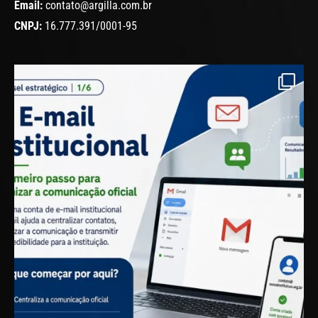
Email:
contato@argilla.com.br
CNPJ:
16.777.391/0001-95