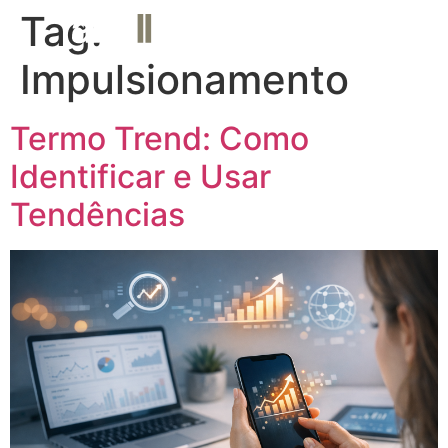
Tag:
MENU
Impulsionamento
Termo Trend: Como
Identificar e Usar
Tendências