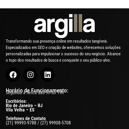
Transformando sua presença online em resultados tangíveis.
Especializados em SEO e criação de websites, oferecemos soluções
personalizadas para impulsionar o sucesso do seu negócio. Alcance
o topo dos resultados de busca e conquiste o seu público-alvo.
Horário de Funcionamento:
Segunda a Sexta das 9h às 19h
Escritórios:
Rio de Janeiro – RJ
Vila Velha – ES
Telefones de Contato
(21) 99993-9788 / (27) 99908-5708