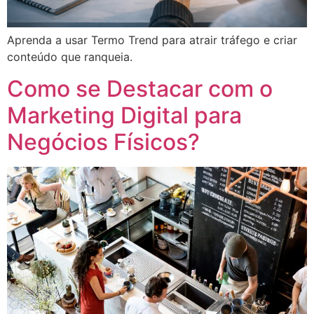
Aprenda a usar Termo Trend para atrair tráfego e criar
conteúdo que ranqueia.
Como se Destacar com o
Marketing Digital para
Negócios Físicos?