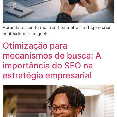
Aprenda a usar Termo Trend para atrair tráfego e criar
conteúdo que ranqueia.
Otimização para
mecanismos de busca: A
importância do SEO na
estratégia empresarial