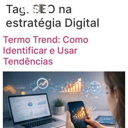
Tag:
SEO na
MENU
estratégia Digital
Termo Trend: Como
Identificar e Usar
Tendências