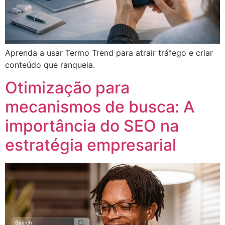
Aprenda a usar Termo Trend para atrair tráfego e criar
conteúdo que ranqueia.
Otimização para
mecanismos de busca: A
importância do SEO na
estratégia empresarial