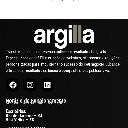
Transformando sua presença online em resultados tangíveis.
Especializados em SEO e criação de websites, oferecemos soluções
personalizadas para impulsionar o sucesso do seu negócio. Alcance
o topo dos resultados de busca e conquiste o seu público-alvo.
Horário de Funcionamento:
Segunda a Sexta das 9h às 19h
Escritórios:
Rio de Janeiro – RJ
Vila Velha – ES