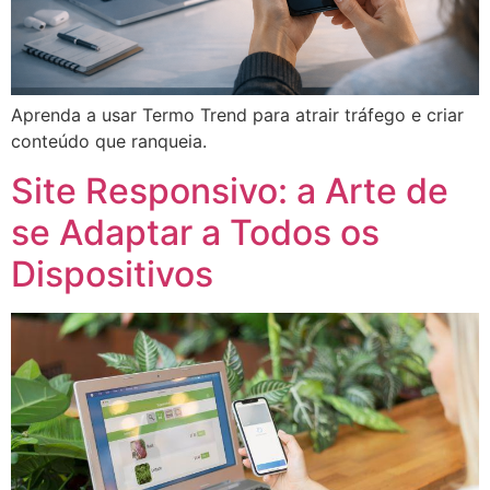
Aprenda a usar Termo Trend para atrair tráfego e criar
conteúdo que ranqueia.
Site Responsivo: a Arte de
se Adaptar a Todos os
Dispositivos