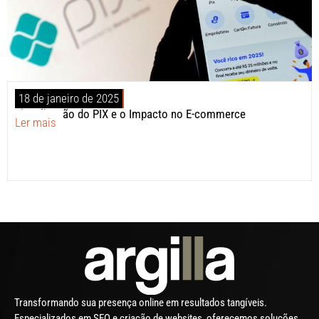
18 de janeiro de 2025
Fiscalização do PIX e o Impacto no E-commerce
Ler mais
Transformando sua presença online em resultados tangíveis.
Especializados em SEO e criação de websites, oferecemos soluções