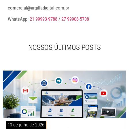
comercial@argilladigital.com.br
WhatsApp:
21 99993-9788
/
27 99908-5708
NOSSOS ÚLTIMOS POSTS
10 de julho de 2026