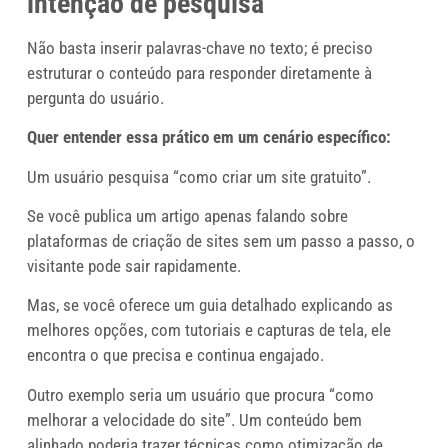
intenção de pesquisa
Não basta inserir palavras-chave no texto; é preciso
estruturar o conteúdo para responder diretamente à
pergunta do usuário.
Quer entender essa prático em um cenário específico:
Um usuário pesquisa “como criar um site gratuito”.
Se você publica um artigo apenas falando sobre
plataformas de criação de sites sem um passo a passo, o
visitante pode sair rapidamente.
Mas, se você oferece um guia detalhado explicando as
melhores opções, com tutoriais e capturas de tela, ele
encontra o que precisa e continua engajado.
Outro exemplo seria um usuário que procura “como
melhorar a velocidade do site”. Um conteúdo bem
alinhado poderia trazer técnicas como otimização de