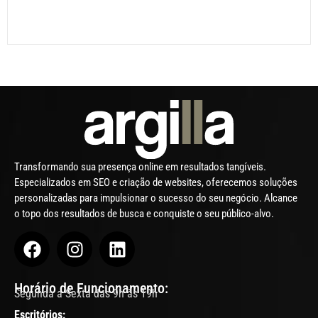
Transformando sua presença online em resultados tangíveis.
Especializados em SEO e criação de websites, oferecemos soluções
personalizadas para impulsionar o sucesso do seu negócio. Alcance
o topo dos resultados de busca e conquiste o seu público-alvo.
Horário de Funcionamento:
Segunda a Sexta das 9h às 19h
Escritórios: