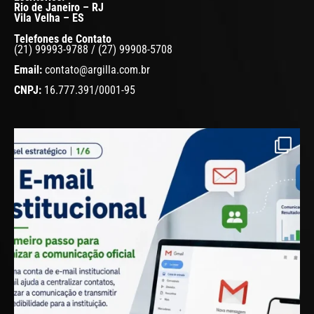
Rio de Janeiro – RJ
Vila Velha – ES
Telefones de Contato
(21) 99993-9788 / (27) 99908-5708
Email:
contato@argilla.com.br
CNPJ:
16.777.391/0001-95