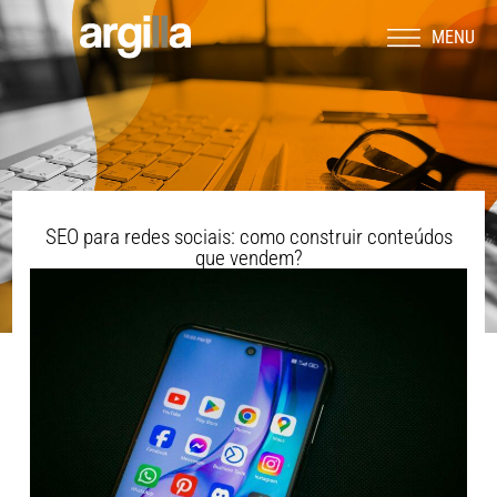
MENU
SEO para redes sociais: como construir conteúdos
que vendem?