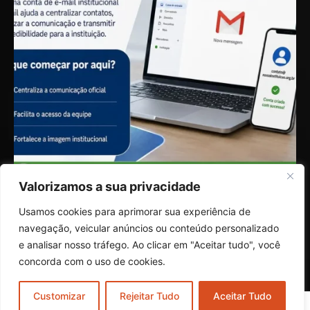
Valorizamos a sua privacidade
Usamos cookies para aprimorar sua experiência de
navegação, veicular anúncios ou conteúdo personalizado
e analisar nosso tráfego. Ao clicar em "Aceitar tudo", você
Seguir no Instagram
concorda com o uso de cookies.
Customizar
Rejeitar Tudo
Aceitar Tudo
Copyright © 2025 Todos os direitos reservados.