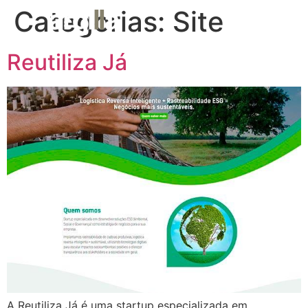
Categorias:
Site
MENU
Reutiliza Já
A Reutiliza Já é uma startup especializada em