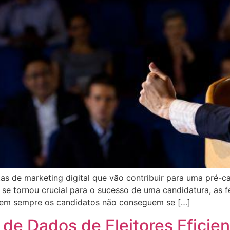
tas de marketing digital que vão contribuir para uma pré-c
ne se tornou crucial para o sucesso de uma candidatura, as
nem sempre os candidatos não conseguem se […]
de Dados de Eleitores Eficien