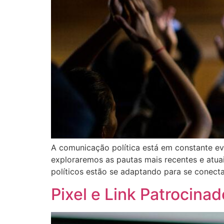
A comunicação política está em constante ev
exploraremos as pautas mais recentes e atu
políticos estão se adaptando para se conect
Pixel e Link Patrocinad