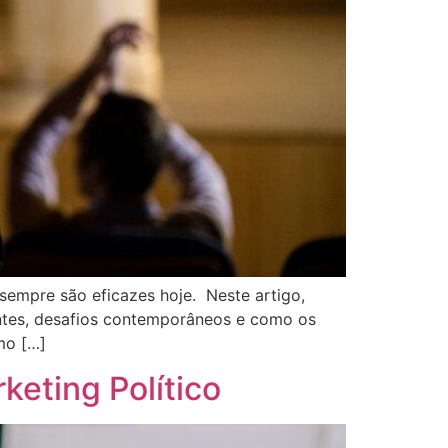
sempre são eficazes hoje. Neste artigo,
entes, desafios contemporâneos e como os
mo […]
keting Político