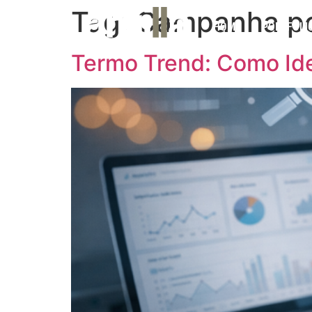
Tag:
Campanha pol
HOME
PORTFÓLI
Termo Trend: Como Ide