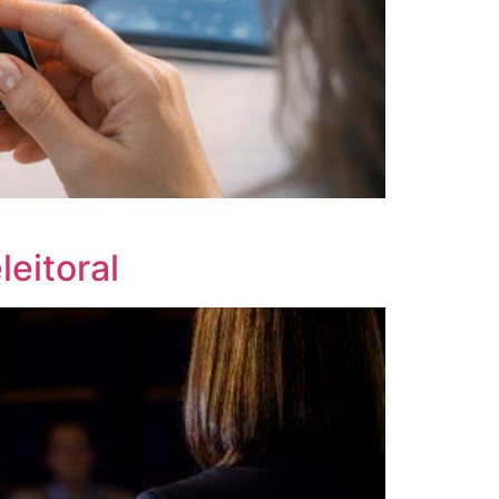
eitoral