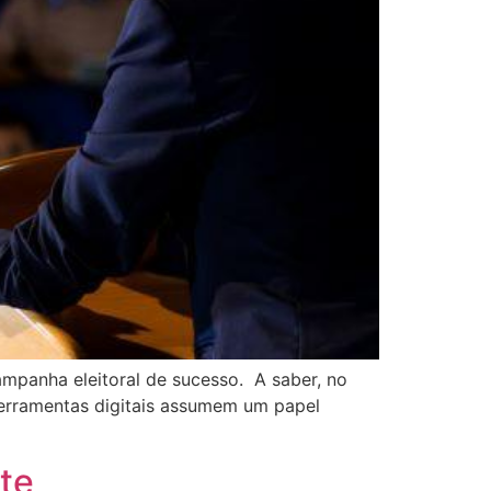
ampanha eleitoral de sucesso. A saber, no
 ferramentas digitais assumem um papel
te