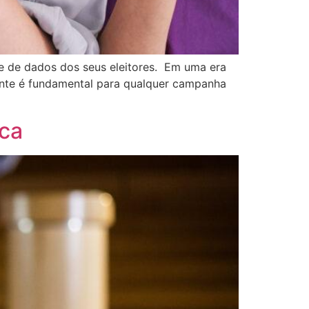
se de dados dos seus eleitores. Em uma era
iente é fundamental para qualquer campanha
ica