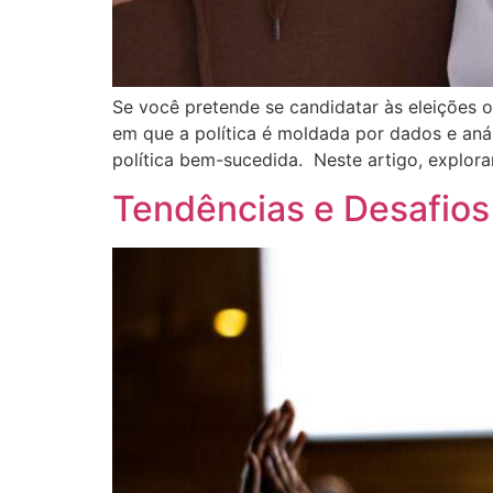
Se você pretende se candidatar às eleições o
em que a política é moldada por dados e aná
política bem-sucedida. Neste artigo, explo
Tendências e Desafios