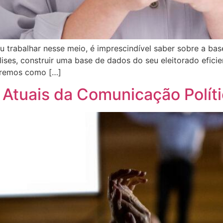
u trabalhar nesse meio, é imprescindível saber sobre a ba
lises, construir uma base de dados do seu eleitorado efic
raremos como […]
 Atuais da Comunicação Polít