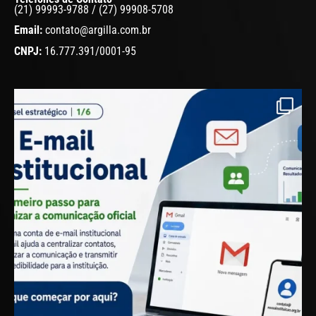
(21) 99993-9788 / (27) 99908-5708
Email:
contato@argilla.com.br
CNPJ:
16.777.391/0001-95