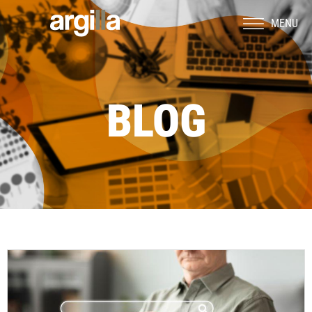
MENU
BLOG