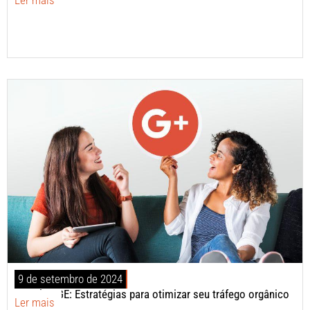
9 de setembro de 2024
Google SGE: Estratégias para otimizar seu tráfego orgânico
Ler mais