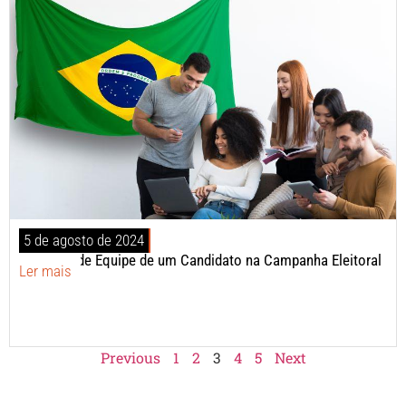
5 de agosto de 2024
Estrutura de Equipe de um Candidato na Campanha Eleitoral
Ler mais
Previous
1
2
3
4
5
Next