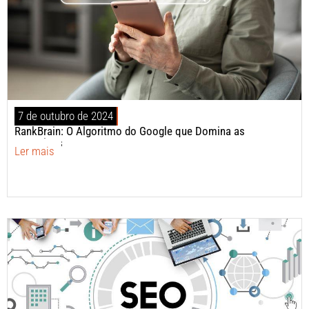
7 de outubro de 2024
RankBrain: O Algoritmo do Google que Domina as
Pesquisas
Ler mais