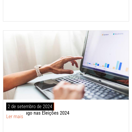
2 de setembro de 2024
Tráfego Pago nas Eleições 2024
Ler mais