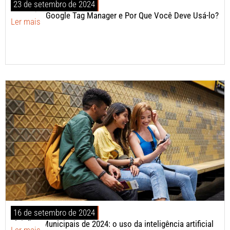
23 de setembro de 2024
O que é o Google Tag Manager e Por Que Você Deve Usá-lo?
Ler mais
16 de setembro de 2024
Eleições Municipais de 2024: o uso da inteligência artificial
Ler mais