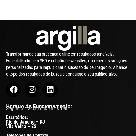
Transformando sua presença online em resultados tangíveis.
Especializados em SEO e criação de websites, oferecemos soluções
personalizadas para impulsionar o sucesso do seu negócio. Alcance
o topo dos resultados de busca e conquiste o seu público-alvo.
Horário de Funcionamento:
Segunda a Sexta das 9h às 19h
Escritórios:
Rio de Janeiro – RJ
Vila Velha – ES
Telefones de Contato