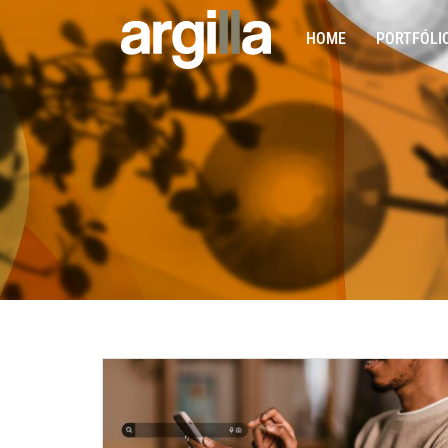
HOME
PORTFÓLI