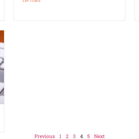
Previous
1
2
3
4
5
Next