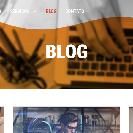
O
SERVIÇOS
BLOG
CONTATO
BLOG