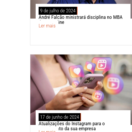
9 de julho de 2024
André Falcão ministrará disciplina no MBA
Ibmec Online
Ler mais
17 de junho de 2024
Atualizações do Instagram para o
crescimento da sua empresa
Ler mais