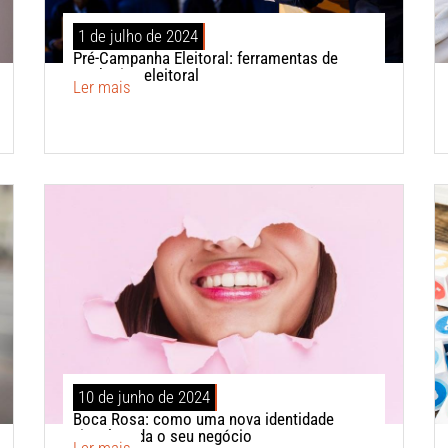
1 de julho de 2024
Pré-Campanha Eleitoral: ferramentas de
marketing eleitoral
Ler mais
10 de junho de 2024
Boca Rosa: como uma nova identidade
visual muda o seu negócio
Ler mais