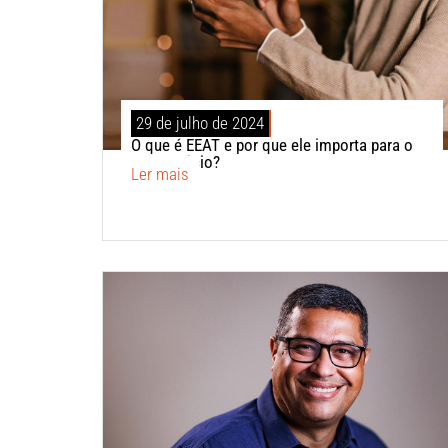
29 de julho de 2024
O que é EEAT e por que ele importa para o
seu negócio?
Ler mais