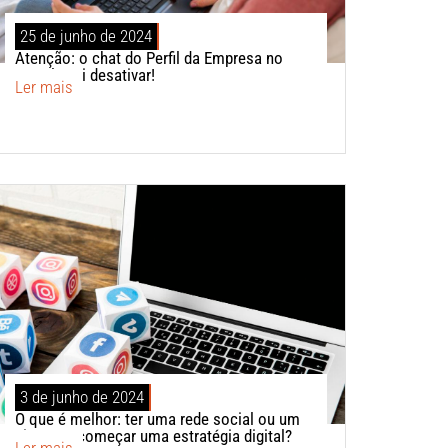
25 de junho de 2024
Atenção: o chat do Perfil da Empresa no
Google vai desativar!
Ler mais
3 de junho de 2024
O que é melhor: ter uma rede social ou um
site para começar uma estratégia digital?
Ler mais