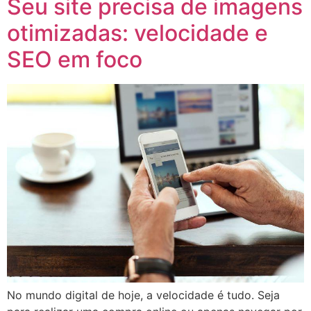
Seu site precisa de imagens
otimizadas: velocidade e
SEO em foco
No mundo digital de hoje, a velocidade é tudo. Seja