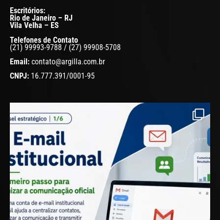
Escritórios:
Rio de Janeiro – RJ
Vila Velha – ES
Telefones de Contato
(21) 99993-9788 / (27) 99908-5708
Email:
contato@argilla.com.br
CNPJ:
16.777.391/0001-95