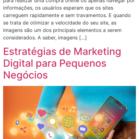
para realizar uma compra online ou apenas navegar por
informações, os usuários esperam que os sites
carreguem rapidamente e sem travamentos. E quando
se trata de otimizar a velocidade do seu site, as
imagens são um dos principais elementos a serem
considerados. A saber, imagens […]
Estratégias de Marketing
Digital para Pequenos
Negócios